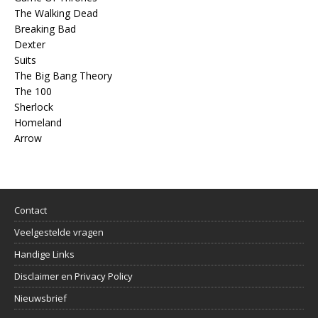
The Walking Dead
Breaking Bad
Dexter
Suits
The Big Bang Theory
The 100
Sherlock
Homeland
Arrow
Contact
Veelgestelde vragen
Handige Links
Disclaimer en Privacy Policy
Nieuwsbrief