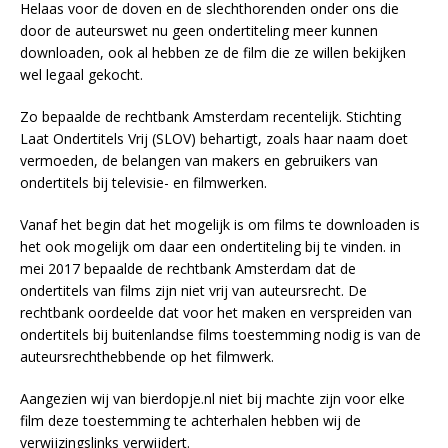
Helaas voor de doven en de slechthorenden onder ons die
door de auteurswet nu geen ondertiteling meer kunnen
downloaden, ook al hebben ze de film die ze willen bekijken
wel legaal gekocht.
Zo bepaalde de rechtbank Amsterdam recentelijk. Stichting
Laat Ondertitels Vrij (SLOV) behartigt, zoals haar naam doet
vermoeden, de belangen van makers en gebruikers van
ondertitels bij televisie- en filmwerken.
Vanaf het begin dat het mogelijk is om films te downloaden is
het ook mogelijk om daar een ondertiteling bij te vinden. in
mei 2017 bepaalde de rechtbank Amsterdam dat de
ondertitels van films zijn niet vrij van auteursrecht. De
rechtbank oordeelde dat voor het maken en verspreiden van
ondertitels bij buitenlandse films toestemming nodig is van de
auteursrechthebbende op het filmwerk.
Aangezien wij van bierdopje.nl niet bij machte zijn voor elke
film deze toestemming te achterhalen hebben wij de
verwijzingslinks verwijdert.