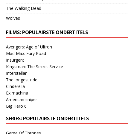
The Walking Dead
Wolves
FILMS: POPULAIRSTE ONDERTITELS
Avengers: Age of Ultron
Mad Max: Fury Road
Insurgent
Kingsman: The Secret Service
Interstellar
The longest ride
Cinderella
Ex machina
American sniper
Big Hero 6
SERIES: POPULAIRSTE ONDERTITELS
Game Of Thrones