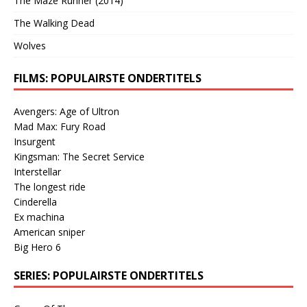
The Maze Runner (2014)
The Walking Dead
Wolves
FILMS: POPULAIRSTE ONDERTITELS
Avengers: Age of Ultron
Mad Max: Fury Road
Insurgent
Kingsman: The Secret Service
Interstellar
The longest ride
Cinderella
Ex machina
American sniper
Big Hero 6
SERIES: POPULAIRSTE ONDERTITELS