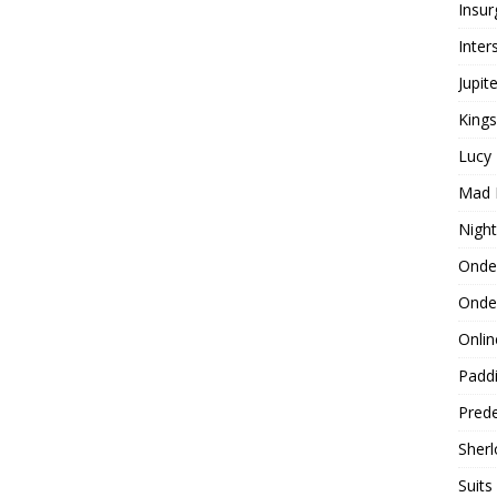
Insur
Inters
Jupit
Kings
Lucy
Mad 
Night
Onde
Onder
Onlin
Padd
Prede
Sherl
Suits