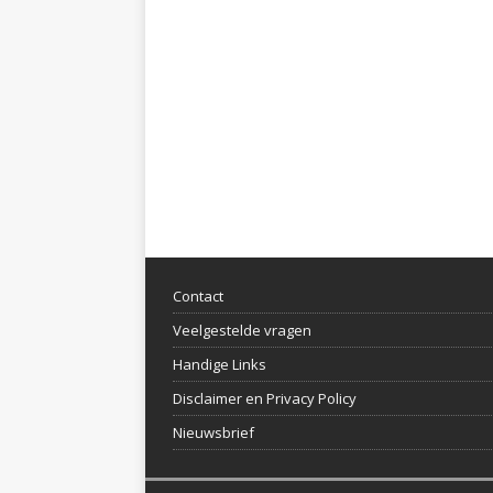
Contact
Veelgestelde vragen
Handige Links
Disclaimer en Privacy Policy
Nieuwsbrief