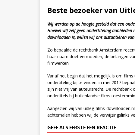
Beste bezoeker van Uit
Wij werden op de hoogte gesteld dat een onder
Hoewel wij zelf geen ondertiteling aanbieden 
downloaden is, willen wij ons distantiëren van 
Zo bepaalde de rechtbank Amsterdam recentelij
haar naam doet vermoeden, de belangen van m
filmwerken.
Vanaf het begin dat het mogelijk is om film
ondertiteling bij te vinden. in mei 2017 bep
zijn niet vrij van auteursrecht. De rechtban
ondertitels bij buitenlandse films toestemmi
Aangezien wij van uitleg-films-downloaden.nl
achterhalen hebben wij de verwijzingslinks ve
GEEF ALS EERSTE EEN REACTIE