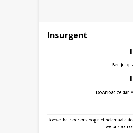
Insurgent
Ben je op 
Download ze dan vi
Hoewel het voor ons nog niet helemaal duidel
we ons aan on