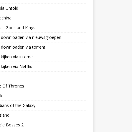
la Untold
achina
us: Gods and Kings
s downloaden via nieuwsgroepen
 downloaden via torrent
 kijken via internet
 kijken via Netflix
 Of Thrones
le
ians of the Galaxy
land
ble Bosses 2