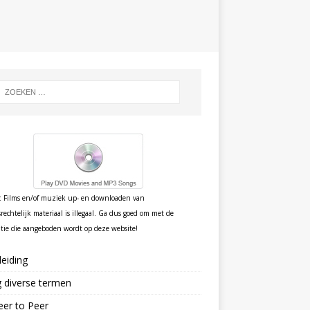
: Films en/of muziek up- en downloaden van
rechtelijk materiaal is illegaal. Ga dus goed om met de
tie die aangeboden wordt op deze website!
eiding
g diverse termen
eer to Peer