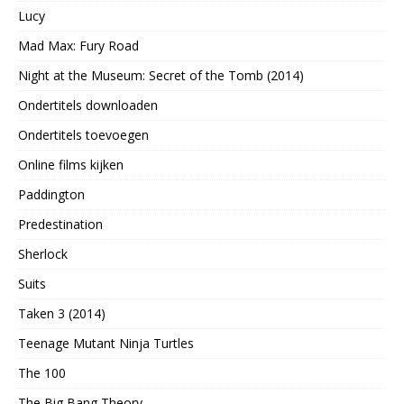
Lucy
Mad Max: Fury Road
Night at the Museum: Secret of the Tomb (2014)
Ondertitels downloaden
Ondertitels toevoegen
Online films kijken
Paddington
Predestination
Sherlock
Suits
Taken 3 (2014)
Teenage Mutant Ninja Turtles
The 100
The Big Bang Theory