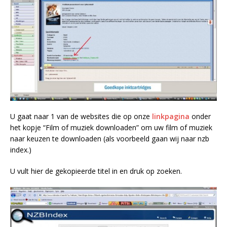
U gaat naar 1 van de websites die op onze
linkpagina
onder
het kopje “
Film of muziek downloaden”
om uw film of muziek
naar keuzen te downloaden (als voorbeeld gaan wij naar nzb
index.)
U vult hier de gekopieerde titel in en druk op zoeken.