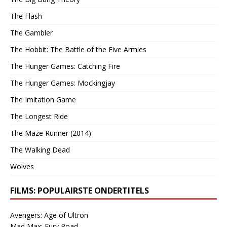
The Flash
The Gambler
The Hobbit: The Battle of the Five Armies
The Hunger Games: Catching Fire
The Hunger Games: Mockingjay
The Imitation Game
The Longest Ride
The Maze Runner (2014)
The Walking Dead
Wolves
FILMS: POPULAIRSTE ONDERTITELS
Avengers: Age of Ultron
Mad Max: Fury Road