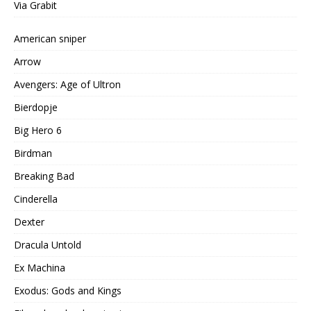
Via Grabit
American sniper
Arrow
Avengers: Age of Ultron
Bierdopje
Big Hero 6
Birdman
Breaking Bad
Cinderella
Dexter
Dracula Untold
Ex Machina
Exodus: Gods and Kings