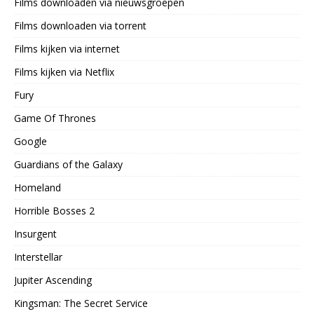
Films downloaden via nieuwsgroepen
Films downloaden via torrent
Films kijken via internet
Films kijken via Netflix
Fury
Game Of Thrones
Google
Guardians of the Galaxy
Homeland
Horrible Bosses 2
Insurgent
Interstellar
Jupiter Ascending
Kingsman: The Secret Service