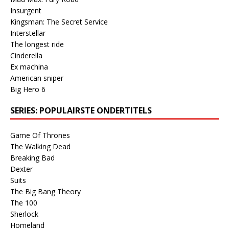
Insurgent
Kingsman: The Secret Service
Interstellar
The longest ride
Cinderella
Ex machina
American sniper
Big Hero 6
SERIES: POPULAIRSTE ONDERTITELS
Game Of Thrones
The Walking Dead
Breaking Bad
Dexter
Suits
The Big Bang Theory
The 100
Sherlock
Homeland