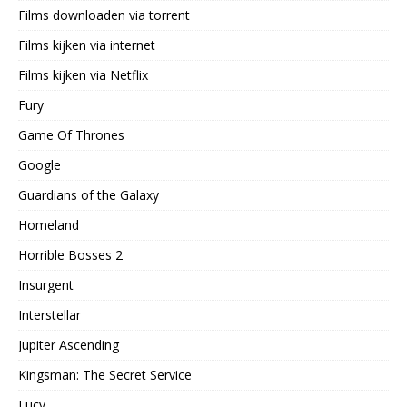
Films downloaden via torrent
Films kijken via internet
Films kijken via Netflix
Fury
Game Of Thrones
Google
Guardians of the Galaxy
Homeland
Horrible Bosses 2
Insurgent
Interstellar
Jupiter Ascending
Kingsman: The Secret Service
Lucy