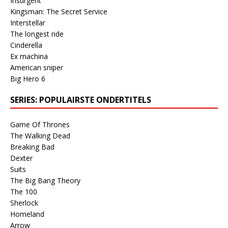
Insurgent
Kingsman: The Secret Service
Interstellar
The longest ride
Cinderella
Ex machina
American sniper
Big Hero 6
SERIES: POPULAIRSTE ONDERTITELS
Game Of Thrones
The Walking Dead
Breaking Bad
Dexter
Suits
The Big Bang Theory
The 100
Sherlock
Homeland
Arrow