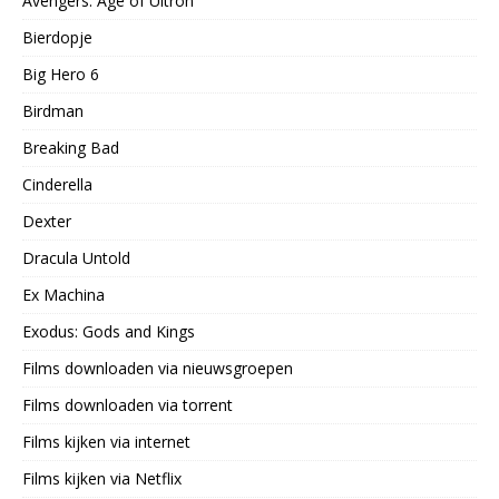
Avengers: Age of Ultron
Bierdopje
Big Hero 6
Birdman
Breaking Bad
Cinderella
Dexter
Dracula Untold
Ex Machina
Exodus: Gods and Kings
Films downloaden via nieuwsgroepen
Films downloaden via torrent
Films kijken via internet
Films kijken via Netflix