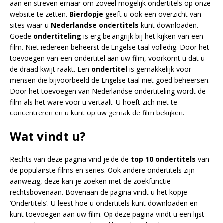
aan en streven ernaar om zoveel mogelijk ondertitels op onze
website te zetten.
Bierdopje
geeft u ook een overzicht van
sites waar u
Nederlandse ondertitels
kunt downloaden.
Goede
ondertiteling
is erg belangrijk bij het kijken van een
film. Niet iedereen beheerst de Engelse taal volledig. Door het
toevoegen van een ondertitel aan uw film, voorkomt u dat u
de draad kwijt raakt. Een
ondertitel
is gemakkelijk voor
mensen die bijvoorbeeld de Engelse taal niet goed beheersen.
Door het toevoegen van Nederlandse ondertiteling wordt de
film als het ware voor u vertaalt. U hoeft zich niet te
concentreren en u kunt op uw gemak de film bekijken.
Wat vindt u?
Rechts van deze pagina vind je de de
top 10 ondertitels
van
de populairste films en series. Ook andere ondertitels zijn
aanwezig, deze kan je zoeken met de zoekfunctie
rechtsbovenaan. Bovenaan de pagina vindt u het kopje
‘Ondertitels’. U leest hoe u ondertitels kunt downloaden en
kunt toevoegen aan uw film. Op deze pagina vindt u een lijst