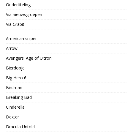
Ondertiteling
Via nieuwsgroepen
Via Grabit
American sniper
Arrow
Avengers: Age of Ultron
Bierdopje
Big Hero 6
Birdman
Breaking Bad
Cinderella
Dexter
Dracula Untold