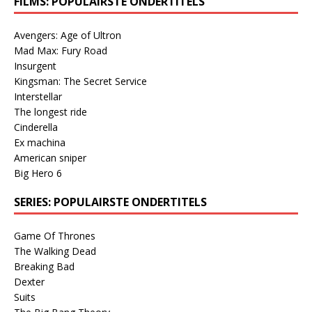
FILMS: POPULAIRSTE ONDERTITELS
Avengers: Age of Ultron
Mad Max: Fury Road
Insurgent
Kingsman: The Secret Service
Interstellar
The longest ride
Cinderella
Ex machina
American sniper
Big Hero 6
SERIES: POPULAIRSTE ONDERTITELS
Game Of Thrones
The Walking Dead
Breaking Bad
Dexter
Suits