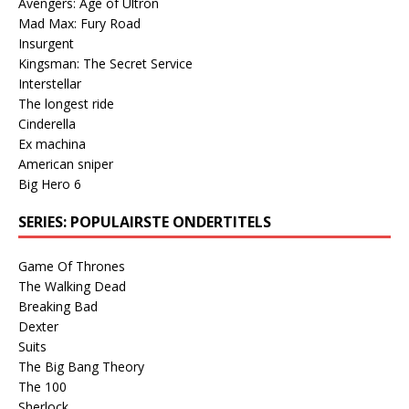
Avengers: Age of Ultron
Mad Max: Fury Road
Insurgent
Kingsman: The Secret Service
Interstellar
The longest ride
Cinderella
Ex machina
American sniper
Big Hero 6
SERIES: POPULAIRSTE ONDERTITELS
Game Of Thrones
The Walking Dead
Breaking Bad
Dexter
Suits
The Big Bang Theory
The 100
Sherlock