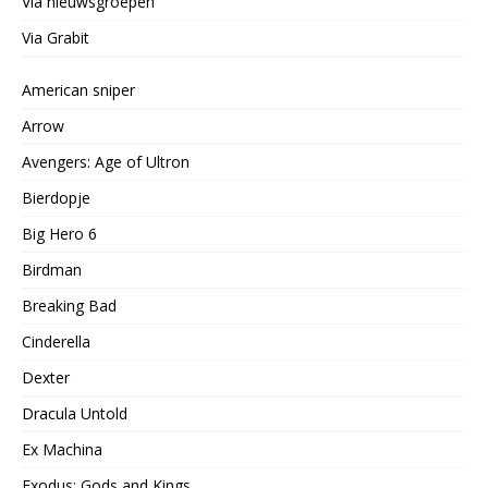
Via nieuwsgroepen
Via Grabit
American sniper
Arrow
Avengers: Age of Ultron
Bierdopje
Big Hero 6
Birdman
Breaking Bad
Cinderella
Dexter
Dracula Untold
Ex Machina
Exodus: Gods and Kings