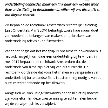
ondertiteling aanbieden maar een link naar een website waar
deze ondertiteling te downloaden is, willen wij ons distantiëren
van illegale content.
Zo bepaalde de rechtbank Amsterdam recentelijk. Stichting
Laat Ondertitels Vrij (SLOV) behartigt, zoals haar naam doet
vermoeden, de belangen van makers en gebruikers van
ondertitels bij televisie- en filmwerken.
Vanaf het begin dat het mogelijk is om films te downloaden is
het ook mogelijk om daar een ondertiteling bij te vinden. in
mei 2017 bepaalde de rechtbank Amsterdam dat de
ondertitels van films zijn niet vrij van auteursrecht. De
rechtbank oordeelde dat voor het maken en verspreiden van
ondertitels bij buitenlandse films toestemming nodig is van de
auteursrechthebbende op het filmwerk.
Aangezien wij van uitleg-films-downloaden.nl niet bij machte
zijn voor elke film deze toestemming te achterhalen hebben
wij de verwijzingslinks verwijdert.