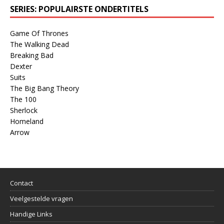
SERIES: POPULAIRSTE ONDERTITELS
Game Of Thrones
The Walking Dead
Breaking Bad
Dexter
Suits
The Big Bang Theory
The 100
Sherlock
Homeland
Arrow
Contact
Veelgestelde vragen
Handige Links