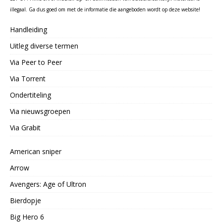
illegaal. Ga dus goed om met de informatie die aangeboden wordt op deze website!
Handleiding
Uitleg diverse termen
Via Peer to Peer
Via Torrent
Ondertiteling
Via nieuwsgroepen
Via Grabit
American sniper
Arrow
Avengers: Age of Ultron
Bierdopje
Big Hero 6