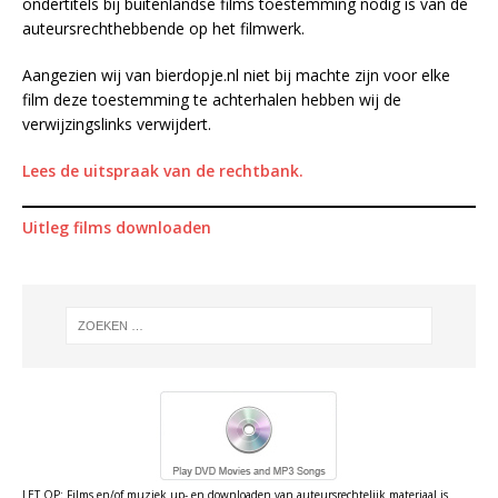
ondertitels bij buitenlandse films toestemming nodig is van de
auteursrechthebbende op het filmwerk.
Aangezien wij van bierdopje.nl niet bij machte zijn voor elke
film deze toestemming te achterhalen hebben wij de
verwijzingslinks verwijdert.
Lees de uitspraak van de rechtbank.
Uitleg films downloaden
LET OP: Films en/of muziek up- en downloaden van auteursrechtelijk materiaal is