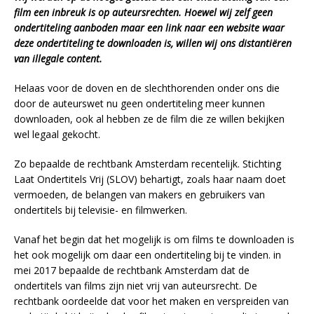
film een inbreuk is op auteursrechten. Hoewel wij zelf geen
ondertiteling aanboden maar een link naar een website waar
deze ondertiteling te downloaden is, willen wij ons distantiëren
van illegale content.
Helaas voor de doven en de slechthorenden onder ons die
door de auteurswet nu geen ondertiteling meer kunnen
downloaden, ook al hebben ze de film die ze willen bekijken
wel legaal gekocht.
Zo bepaalde de rechtbank Amsterdam recentelijk. Stichting
Laat Ondertitels Vrij (SLOV) behartigt, zoals haar naam doet
vermoeden, de belangen van makers en gebruikers van
ondertitels bij televisie- en filmwerken.
Vanaf het begin dat het mogelijk is om films te downloaden is
het ook mogelijk om daar een ondertiteling bij te vinden. in
mei 2017 bepaalde de rechtbank Amsterdam dat de
ondertitels van films zijn niet vrij van auteursrecht. De
rechtbank oordeelde dat voor het maken en verspreiden van