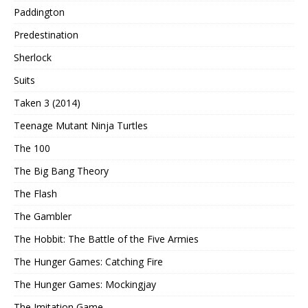
Paddington
Predestination
Sherlock
Suits
Taken 3 (2014)
Teenage Mutant Ninja Turtles
The 100
The Big Bang Theory
The Flash
The Gambler
The Hobbit: The Battle of the Five Armies
The Hunger Games: Catching Fire
The Hunger Games: Mockingjay
The Imitation Game